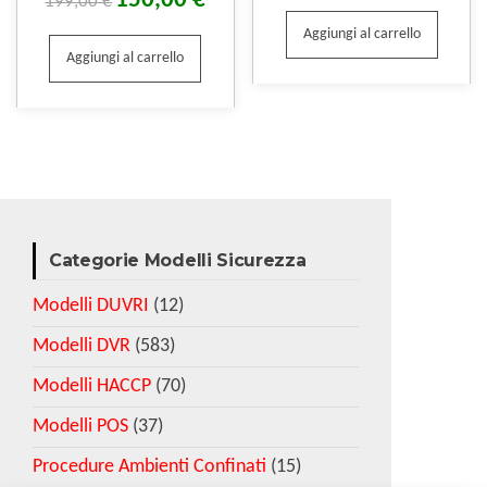
150,00
€
199,00
€
Aggiungi al carrello
Aggiungi al carrello
Categorie Modelli Sicurezza
Modelli DUVRI
(12)
Modelli DVR
(583)
Modelli HACCP
(70)
Modelli POS
(37)
Procedure Ambienti Confinati
(15)