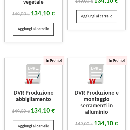
134,10
€
149,00
€
vegetale
134,10
€
149,00
€
Aggiungi al carrello
Aggiungi al carrello
In Promo!
In Promo!
DVR Produzione
DVR Produzione e
abbigliamento
montaggio
serramenti in
134,10
€
149,00
€
alluminio
134,10
€
149,00
€
Aggiungi al carrello