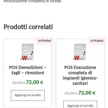
Realizzazione completa di strade.
Prodotti correlati
In Promo!
In Promo!
POS Demolizioni –
POS Esecuzione
tagli – rimozioni
completa di
impianti igienico-
72,00
€
80,00
€
sanitari
72,00
€
80,00
€
Aggiungi al carrello
Aggiungi al carrello