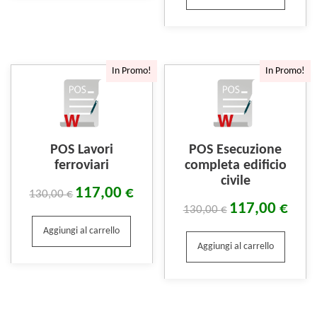
In Promo!
In Promo!
POS Lavori
POS Esecuzione
ferroviari
completa edificio
civile
117,00
€
130,00
€
117,00
€
130,00
€
Aggiungi al carrello
Aggiungi al carrello