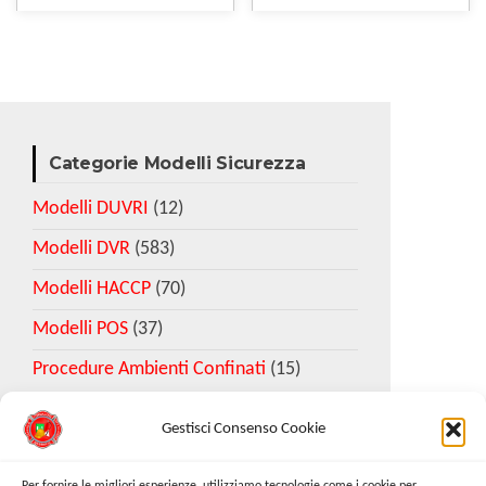
Categorie Modelli Sicurezza
Modelli DUVRI
(12)
Modelli DVR
(583)
Modelli HACCP
(70)
Modelli POS
(37)
Procedure Ambienti Confinati
(15)
Gestisci Consenso Cookie
Download Esempio DVR