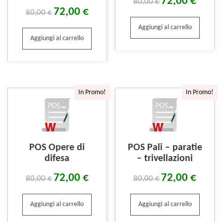
72,00
€
80,00
€
72,00
€
80,00
€
Aggiungi al carrello
Aggiungi al carrello
In Promo!
In Promo!
POS Opere di
POS Pali – paratie
difesa
– trivellazioni
72,00
€
72,00
€
80,00
€
80,00
€
Aggiungi al carrello
Aggiungi al carrello