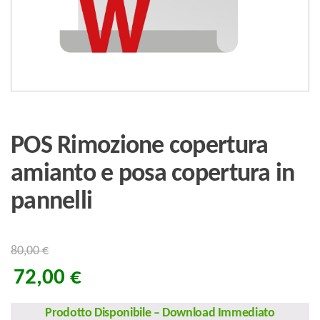
POS Rimozione copertura
amianto e posa copertura in
pannelli
80,00
€
72,00
€
Prodotto Disponibile
–
Download Immediato