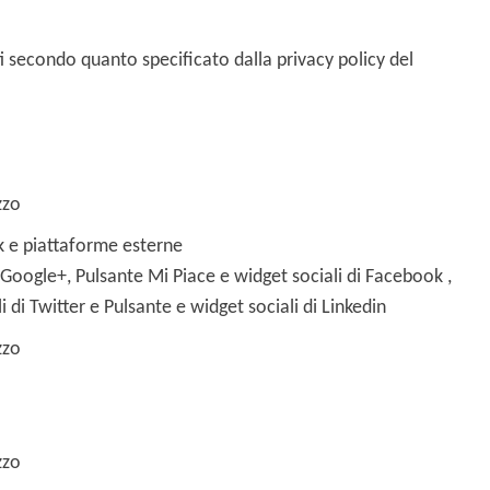
ti secondo quanto specificato dalla privacy policy del
zzo
k e piattaforme esterne
 Google+, Pulsante Mi Piace e widget sociali di Facebook ,
 di Twitter e Pulsante e widget sociali di Linkedin
zzo
zzo