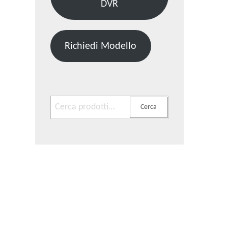
DVR
Richiedi Modello
Cerca:
Cerca