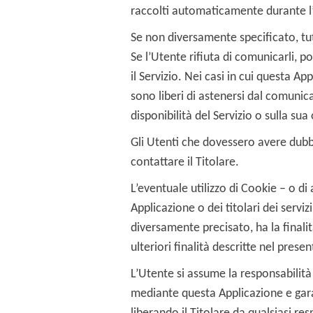
raccolti automaticamente durante l’
Se non diversamente specificato, tutt
Se l’Utente rifiuta di comunicarli, 
il Servizio. Nei casi in cui questa Ap
sono liberi di astenersi dal comunic
disponibilità del Servizio o sulla sua
Gli Utenti che dovessero avere dubbi
contattare il Titolare.
L’eventuale utilizzo di Cookie – o di
Applicazione o dei titolari dei serviz
diversamente precisato, ha la finalità
ulteriori finalità descritte nel pres
L’Utente si assume la responsabilità d
mediante questa Applicazione e garant