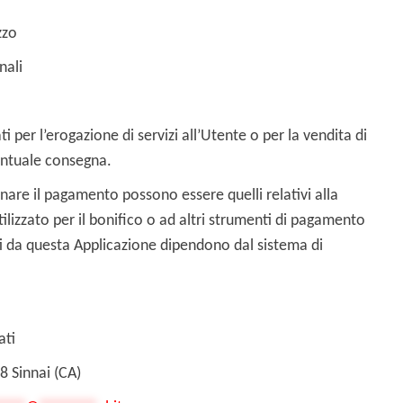
zzo
nali
ti per l’erogazione di servizi all’Utente o per la vendita di
ventuale consegna.
onare il pagamento possono essere quelli relativi alla
tilizzato per il bonifico o ad altri strumenti di pagamento
ti da questa Applicazione dipendono dal sistema di
ati
8 Sinnai (CA)