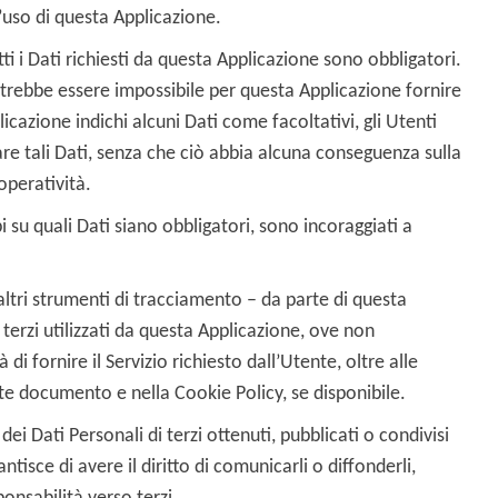
uso di questa Applicazione.
i i Dati richiesti da questa Applicazione sono obbligatori.
potrebbe essere impossibile per questa Applicazione fornire
plicazione indichi alcuni Dati come facoltativi, gli Utenti
are tali Dati, senza che ciò abbia alcuna conseguenza sulla
 operatività.
 su quali Dati siano obbligatori, sono incoraggiati a
 altri strumenti di tracciamento – da parte di questa
i terzi utilizzati da questa Applicazione, ove non
 di fornire il Servizio richiesto dall’Utente, oltre alle
ente documento e nella Cookie Policy, se disponibile.
ei Dati Personali di terzi ottenuti, pubblicati o condivisi
isce di avere il diritto di comunicarli o diffonderli,