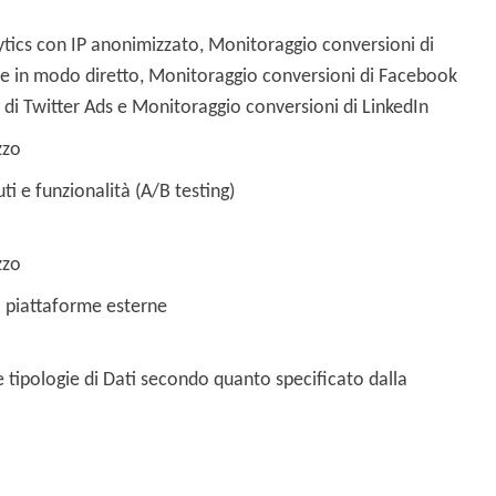
ytics con IP anonimizzato, Monitoraggio conversioni di
te in modo diretto, Monitoraggio conversioni di Facebook
di Twitter Ads e Monitoraggio conversioni di LinkedIn
zzo
i e funzionalità (A/B testing)
zzo
a piattaforme esterne
rie tipologie di Dati secondo quanto specificato dalla