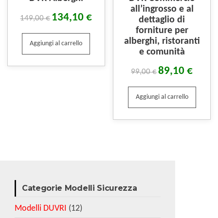
all’ingrosso e al
134,10
€
149,00
€
dettaglio di
forniture per
alberghi, ristoranti
Aggiungi al carrello
e comunità
89,10
€
99,00
€
Aggiungi al carrello
Categorie Modelli Sicurezza
Modelli DUVRI
(12)