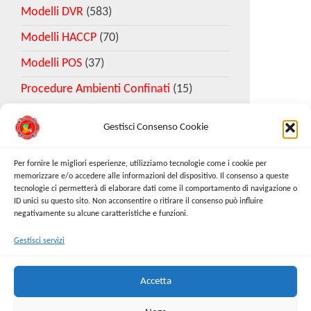
Modelli DVR
(583)
Modelli HACCP
(70)
Modelli POS
(37)
Procedure Ambienti Confinati
(15)
Gestisci Consenso Cookie
Download Esempio DVR
Per fornire le migliori esperienze, utilizziamo tecnologie come i cookie per
memorizzare e/o accedere alle informazioni del dispositivo. Il consenso a queste
tecnologie ci permetterà di elaborare dati come il comportamento di navigazione o
Richiedi Modello
ID unici su questo sito. Non acconsentire o ritirare il consenso può influire
negativamente su alcune caratteristiche e funzioni.
Gestisci servizi
Cerca:
Cerca
Accetta