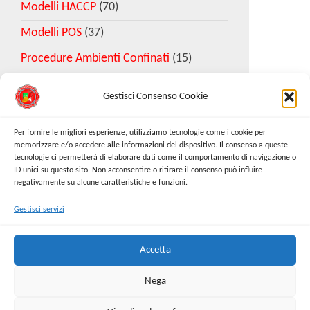
Modelli HACCP
(70)
Modelli POS
(37)
Procedure Ambienti Confinati
(15)
Gestisci Consenso Cookie
Download Esempio DVR
Per fornire le migliori esperienze, utilizziamo tecnologie come i cookie per
memorizzare e/o accedere alle informazioni del dispositivo. Il consenso a queste
tecnologie ci permetterà di elaborare dati come il comportamento di navigazione o
Richiedi Modello
ID unici su questo sito. Non acconsentire o ritirare il consenso può influire
negativamente su alcune caratteristiche e funzioni.
Gestisci servizi
Cerca:
Cerca
Accetta
Nega