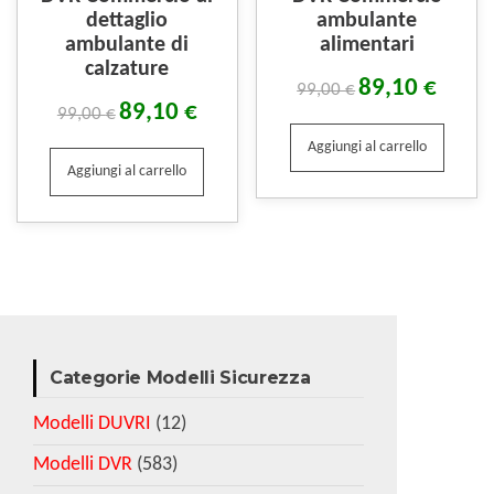
dettaglio
ambulante
ambulante di
alimentari
calzature
89,10
€
99,00
€
89,10
€
99,00
€
Aggiungi al carrello
Aggiungi al carrello
Categorie Modelli Sicurezza
Modelli DUVRI
(12)
Modelli DVR
(583)