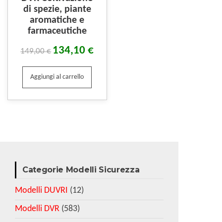
di spezie, piante
aromatiche e
farmaceutiche
134,10
€
149,00
€
Aggiungi al carrello
Categorie Modelli Sicurezza
Modelli DUVRI
(12)
Modelli DVR
(583)