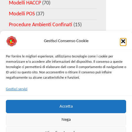
Modelli HACCP
(70)
Modelli POS
(37)
Procedure Ambienti Confinati
(15)
Gestisci Consenso Cookie
Download Esempio DVR
Per fornire le migliori esperienze, utilizziamo tecnologie come i cookie per
memorizzare e/o accedere alle informazioni del dispositivo. Il consenso a queste
tecnologie ci permetterà di elaborare dati come il comportamento di navigazione o
Richiedi Modello
ID unici su questo sito. Non acconsentire o ritirare il consenso può influire
negativamente su alcune caratteristiche e funzioni.
Gestisci servizi
Cerca:
Cerca
Accetta
Nega