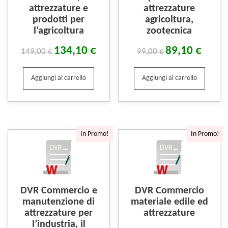
attrezzature e
attrezzature
prodotti per
agricoltura,
l’agricoltura
zootecnica
134,10
€
89,10
€
149,00
€
99,00
€
Aggiungi al carrello
Aggiungi al carrello
In Promo!
In Promo!
DVR Commercio e
DVR Commercio
manutenzione di
materiale edile ed
attrezzature per
attrezzature
l’industria, il