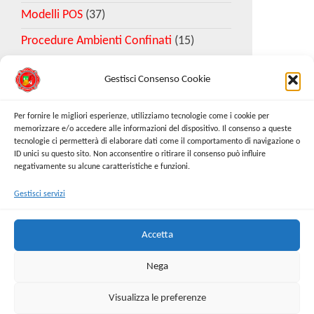
Modelli POS
(37)
Procedure Ambienti Confinati
(15)
Gestisci Consenso Cookie
Download Esempio DVR
Per fornire le migliori esperienze, utilizziamo tecnologie come i cookie per
memorizzare e/o accedere alle informazioni del dispositivo. Il consenso a queste
tecnologie ci permetterà di elaborare dati come il comportamento di navigazione o
Richiedi Modello
ID unici su questo sito. Non acconsentire o ritirare il consenso può influire
negativamente su alcune caratteristiche e funzioni.
Gestisci servizi
Cerca:
Cerca
Accetta
Nega
Visualizza le preferenze
Proudly powered by
WordPress
|
Tema:
Envo Online