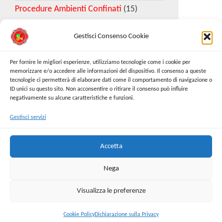
Procedure Ambienti Confinati
(15)
Gestisci Consenso Cookie
Download Esempio DVR
Per fornire le migliori esperienze, utilizziamo tecnologie come i cookie per
memorizzare e/o accedere alle informazioni del dispositivo. Il consenso a queste
tecnologie ci permetterà di elaborare dati come il comportamento di navigazione o
Richiedi Modello
ID unici su questo sito. Non acconsentire o ritirare il consenso può influire
negativamente su alcune caratteristiche e funzioni.
Gestisci servizi
Cerca:
Cerca
Accetta
Nega
Visualizza le preferenze
Proudly powered by
WordPress
|
Tema:
Envo Online
Store
Cookie Policy
Dichiarazione sulla Privacy