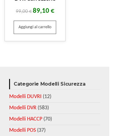
89,10
€
99,00
€
Aggiungi al carrello
Categorie Modelli Sicurezza
Modelli DUVRI
(12)
Modelli DVR
(583)
Modelli HACCP
(70)
Modelli POS
(37)