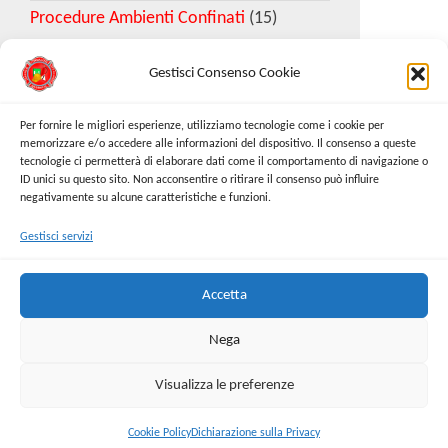
Procedure Ambienti Confinati
(15)
Gestisci Consenso Cookie
Download Esempio DVR
Per fornire le migliori esperienze, utilizziamo tecnologie come i cookie per
memorizzare e/o accedere alle informazioni del dispositivo. Il consenso a queste
tecnologie ci permetterà di elaborare dati come il comportamento di navigazione o
Richiedi Modello
ID unici su questo sito. Non acconsentire o ritirare il consenso può influire
negativamente su alcune caratteristiche e funzioni.
Gestisci servizi
Cerca:
Cerca
Accetta
Nega
Visualizza le preferenze
Proudly powered by
WordPress
|
Tema:
Envo Online
Store
Cookie Policy
Dichiarazione sulla Privacy