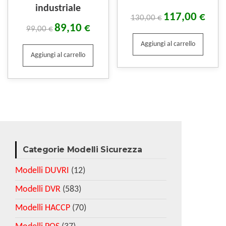
industriale
117,00
€
130,00
€
89,10
€
99,00
€
Aggiungi al carrello
Aggiungi al carrello
Categorie Modelli Sicurezza
Modelli DUVRI
(12)
Modelli DVR
(583)
Modelli HACCP
(70)