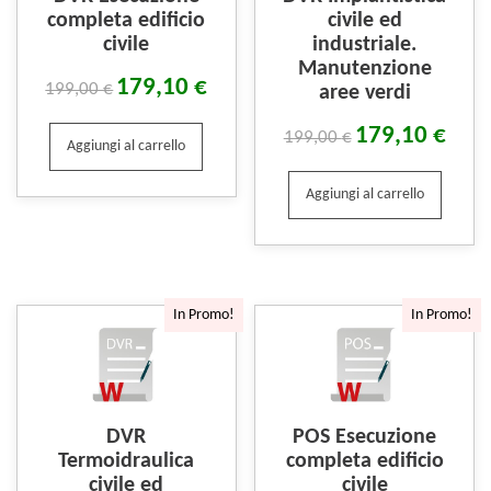
completa edificio
civile ed
civile
industriale.
Manutenzione
179,10
€
199,00
€
aree verdi
179,10
€
199,00
€
Aggiungi al carrello
Aggiungi al carrello
In Promo!
In Promo!
DVR
POS Esecuzione
Termoidraulica
completa edificio
civile ed
civile