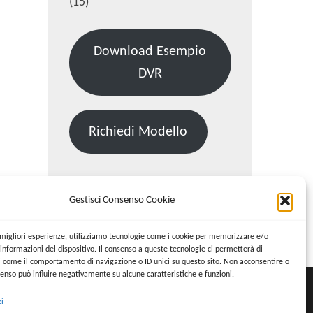
(15)
Download Esempio
DVR
Richiedi Modello
Gestisci Consenso Cookie
Cerca:
Cerca
e migliori esperienze, utilizziamo tecnologie come i cookie per memorizzare e/o
informazioni del dispositivo. Il consenso a queste tecnologie ci permetterà di
i come il comportamento di navigazione o ID unici su questo sito. Non acconsentire o
nsenso può influire negativamente su alcune caratteristiche e funzioni.
zi