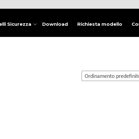
lli Sicurezza
Download
Richiesta modello
Co