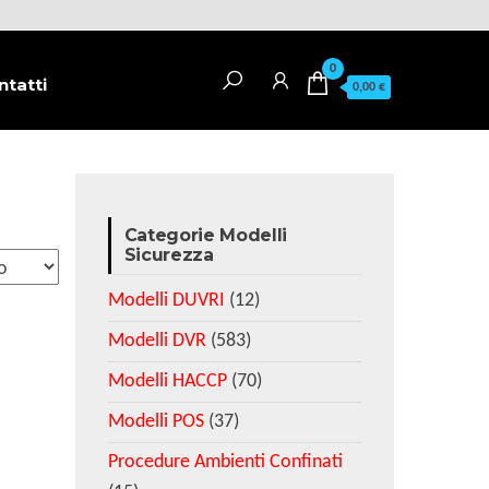
0
ntatti
0,00 €
Categorie Modelli
Sicurezza
Modelli DUVRI
(12)
Modelli DVR
(583)
Modelli HACCP
(70)
Modelli POS
(37)
Procedure Ambienti Confinati