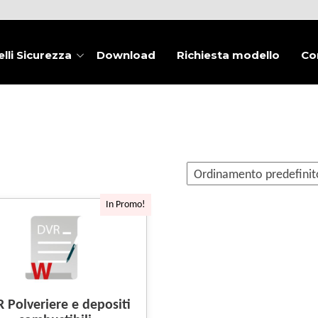
lli Sicurezza
Download
Richiesta modello
Co
In Promo!
 Polveriere e depositi