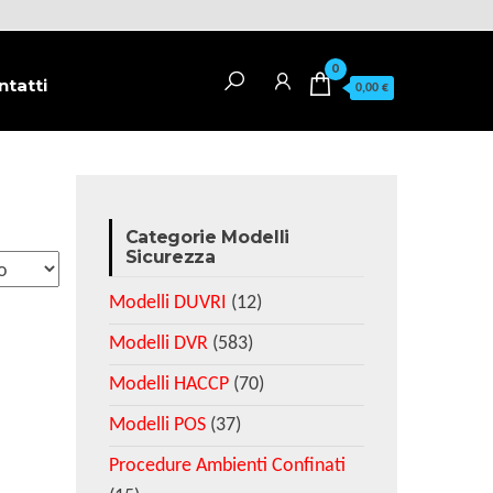
0
ntatti
0,00 €
Categorie Modelli
Sicurezza
Modelli DUVRI
(12)
Modelli DVR
(583)
Modelli HACCP
(70)
Modelli POS
(37)
Procedure Ambienti Confinati