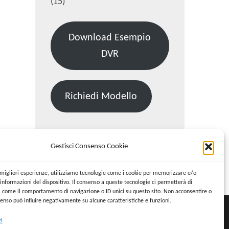
(15)
Download Esempio
DVR
Richiedi Modello
Gestisci Consenso Cookie
Cerca:
Cerca
e migliori esperienze, utilizziamo tecnologie come i cookie per memorizzare e/o
informazioni del dispositivo. Il consenso a queste tecnologie ci permetterà di
i come il comportamento di navigazione o ID unici su questo sito. Non acconsentire o
nsenso può influire negativamente su alcune caratteristiche e funzioni.
zi