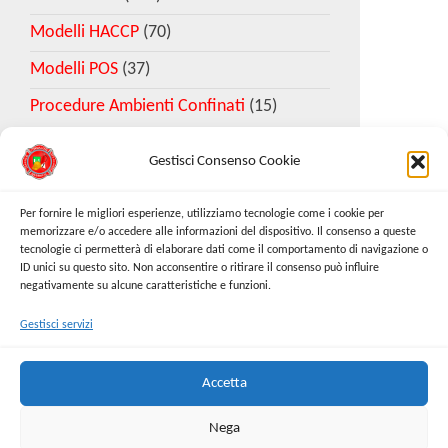
Modelli HACCP
(70)
Modelli POS
(37)
Procedure Ambienti Confinati
(15)
Gestisci Consenso Cookie
Download Esempio DVR
Per fornire le migliori esperienze, utilizziamo tecnologie come i cookie per
memorizzare e/o accedere alle informazioni del dispositivo. Il consenso a queste
tecnologie ci permetterà di elaborare dati come il comportamento di navigazione o
Richiedi Modello
ID unici su questo sito. Non acconsentire o ritirare il consenso può influire
negativamente su alcune caratteristiche e funzioni.
Gestisci servizi
Cerca:
Cerca
Accetta
Nega