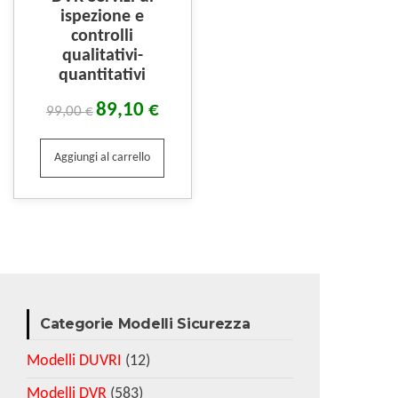
ispezione e
controlli
qualitativi-
quantitativi
89,10
€
99,00
€
Aggiungi al carrello
Categorie Modelli Sicurezza
Modelli DUVRI
(12)
Modelli DVR
(583)