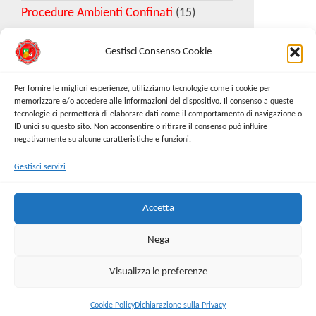
Procedure Ambienti Confinati
(15)
Gestisci Consenso Cookie
Download Esempio DVR
Per fornire le migliori esperienze, utilizziamo tecnologie come i cookie per
memorizzare e/o accedere alle informazioni del dispositivo. Il consenso a queste
tecnologie ci permetterà di elaborare dati come il comportamento di navigazione o
Richiedi Modello
ID unici su questo sito. Non acconsentire o ritirare il consenso può influire
negativamente su alcune caratteristiche e funzioni.
Gestisci servizi
Cerca:
Cerca
Accetta
Nega
Visualizza le preferenze
Proudly powered by
WordPress
|
Tema:
Envo Online
Store
Cookie Policy
Dichiarazione sulla Privacy