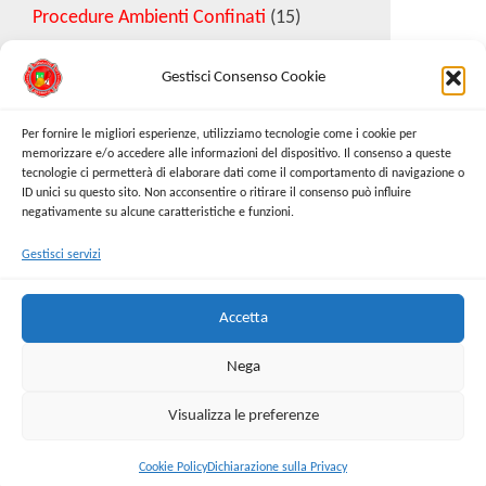
Procedure Ambienti Confinati
(15)
Gestisci Consenso Cookie
Download Esempio DVR
Per fornire le migliori esperienze, utilizziamo tecnologie come i cookie per
memorizzare e/o accedere alle informazioni del dispositivo. Il consenso a queste
tecnologie ci permetterà di elaborare dati come il comportamento di navigazione o
Richiedi Modello
ID unici su questo sito. Non acconsentire o ritirare il consenso può influire
negativamente su alcune caratteristiche e funzioni.
Gestisci servizi
Cerca:
Cerca
Accetta
Nega
Visualizza le preferenze
Proudly powered by
WordPress
|
Tema:
Envo Online
Store
Cookie Policy
Dichiarazione sulla Privacy