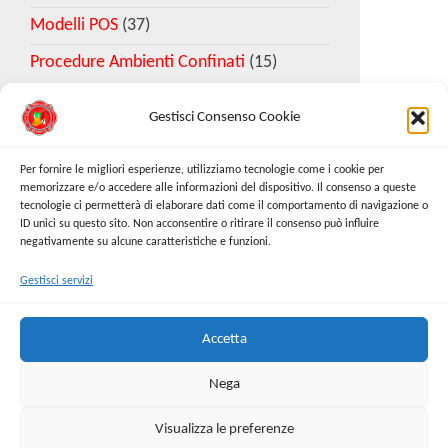
Modelli POS
(37)
Procedure Ambienti Confinati
(15)
Gestisci Consenso Cookie
Download Esempio DVR
Per fornire le migliori esperienze, utilizziamo tecnologie come i cookie per
memorizzare e/o accedere alle informazioni del dispositivo. Il consenso a queste
tecnologie ci permetterà di elaborare dati come il comportamento di navigazione o
Richiedi Modello
ID unici su questo sito. Non acconsentire o ritirare il consenso può influire
negativamente su alcune caratteristiche e funzioni.
Gestisci servizi
Cerca:
Cerca
Accetta
Nega
Visualizza le preferenze
Proudly powered by
WordPress
|
Tema:
Envo Online