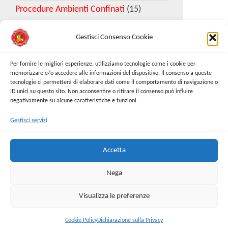
Procedure Ambienti Confinati
(15)
Gestisci Consenso Cookie
Download Esempio DVR
Per fornire le migliori esperienze, utilizziamo tecnologie come i cookie per
memorizzare e/o accedere alle informazioni del dispositivo. Il consenso a queste
tecnologie ci permetterà di elaborare dati come il comportamento di navigazione o
Richiedi Modello
ID unici su questo sito. Non acconsentire o ritirare il consenso può influire
negativamente su alcune caratteristiche e funzioni.
Gestisci servizi
Cerca:
Cerca
Accetta
Nega
Visualizza le preferenze
Proudly powered by
WordPress
|
Tema:
Envo Online
Store
Cookie Policy
Dichiarazione sulla Privacy