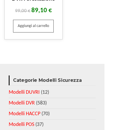
89,10
€
99,00
€
Aggiungi al carrello
Categorie Modelli Sicurezza
Modelli DUVRI
(12)
Modelli DVR
(583)
Modelli HACCP
(70)
Modelli POS
(37)