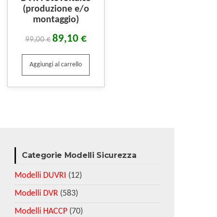
(produzione e/o
montaggio)
89,10
€
99,00
€
Aggiungi al carrello
Categorie Modelli Sicurezza
Modelli DUVRI
(12)
Modelli DVR
(583)
Modelli HACCP
(70)