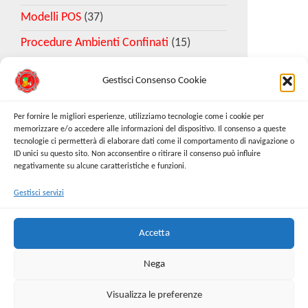
Modelli POS
(37)
Procedure Ambienti Confinati
(15)
Gestisci Consenso Cookie
Download Esempio DVR
Per fornire le migliori esperienze, utilizziamo tecnologie come i cookie per
memorizzare e/o accedere alle informazioni del dispositivo. Il consenso a queste
tecnologie ci permetterà di elaborare dati come il comportamento di navigazione o
Richiedi Modello
ID unici su questo sito. Non acconsentire o ritirare il consenso può influire
negativamente su alcune caratteristiche e funzioni.
Gestisci servizi
Cerca:
Cerca
Accetta
Nega
Visualizza le preferenze
Proudly powered by
WordPress
|
Tema:
Envo Online