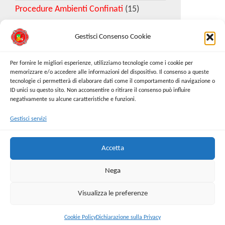
Procedure Ambienti Confinati
(15)
Gestisci Consenso Cookie
Download Esempio DVR
Per fornire le migliori esperienze, utilizziamo tecnologie come i cookie per
memorizzare e/o accedere alle informazioni del dispositivo. Il consenso a queste
tecnologie ci permetterà di elaborare dati come il comportamento di navigazione o
Richiedi Modello
ID unici su questo sito. Non acconsentire o ritirare il consenso può influire
negativamente su alcune caratteristiche e funzioni.
Gestisci servizi
Cerca:
Cerca
Accetta
Nega
Visualizza le preferenze
Proudly powered by
WordPress
|
Tema:
Envo Online
Store
Cookie Policy
Dichiarazione sulla Privacy