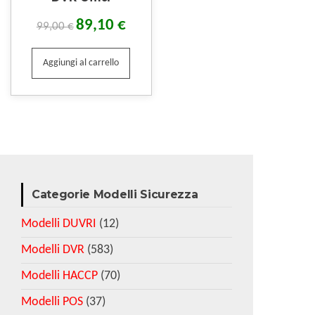
89,10
€
99,00
€
Aggiungi al carrello
Categorie Modelli Sicurezza
Modelli DUVRI
(12)
Modelli DVR
(583)
Modelli HACCP
(70)
Modelli POS
(37)