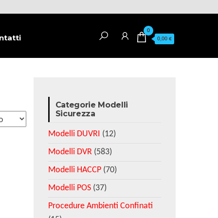
0
ntatti
0,00 €
Categorie Modelli
Sicurezza
Modelli DUVRI
(12)
Modelli DVR
(583)
Modelli HACCP
(70)
Modelli POS
(37)
Procedure Ambienti Confinati