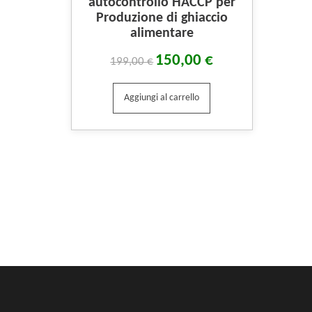
autocontrollo HACCP per
Produzione di ghiaccio
alimentare
150,00
€
199,00
€
Aggiungi al carrello