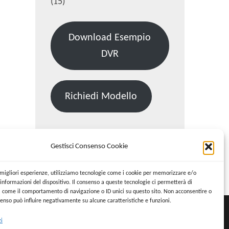
(15)
Download Esempio
DVR
Richiedi Modello
Gestisci Consenso Cookie
Cerca:
Cerca
e migliori esperienze, utilizziamo tecnologie come i cookie per memorizzare e/o
informazioni del dispositivo. Il consenso a queste tecnologie ci permetterà di
i come il comportamento di navigazione o ID unici su questo sito. Non acconsentire o
nsenso può influire negativamente su alcune caratteristiche e funzioni.
zi