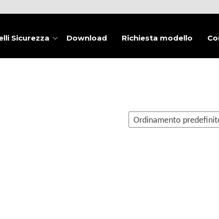
lli Sicurezza
Download
Richiesta modello
Co