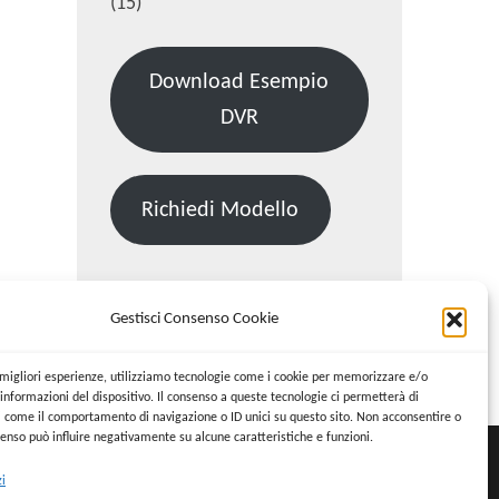
(15)
Download Esempio
DVR
Richiedi Modello
Gestisci Consenso Cookie
Cerca:
Cerca
e migliori esperienze, utilizziamo tecnologie come i cookie per memorizzare e/o
informazioni del dispositivo. Il consenso a queste tecnologie ci permetterà di
i come il comportamento di navigazione o ID unici su questo sito. Non acconsentire o
nsenso può influire negativamente su alcune caratteristiche e funzioni.
zi