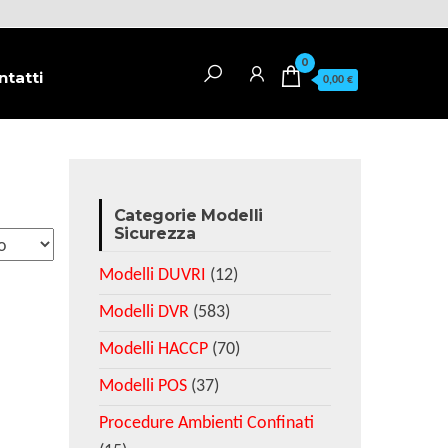
0
ntatti
0,00 €
Categorie Modelli
Sicurezza
Modelli DUVRI
(12)
Modelli DVR
(583)
Modelli HACCP
(70)
Modelli POS
(37)
Procedure Ambienti Confinati