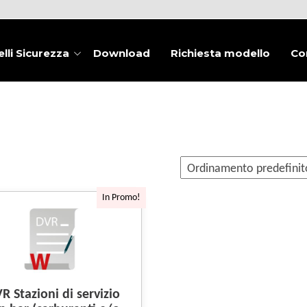
lli Sicurezza
Download
Richiesta modello
Co
In Promo!
R Stazioni di servizio