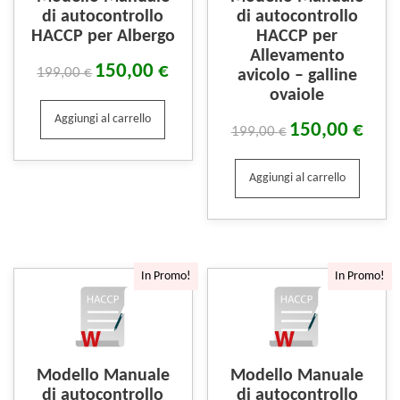
di autocontrollo
di autocontrollo
HACCP per Albergo
HACCP per
Allevamento
150,00
€
199,00
€
avicolo – galline
ovaiole
Aggiungi al carrello
150,00
€
199,00
€
Aggiungi al carrello
In Promo!
In Promo!
Modello Manuale
Modello Manuale
di autocontrollo
di autocontrollo