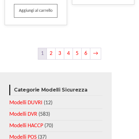
Aggiungi al carrello
1
2
3
4
5
6
→
Categorie Modelli Sicurezza
Modelli DUVRI
(12)
Modelli DVR
(583)
Modelli HACCP
(70)
Modelli POS
(37)