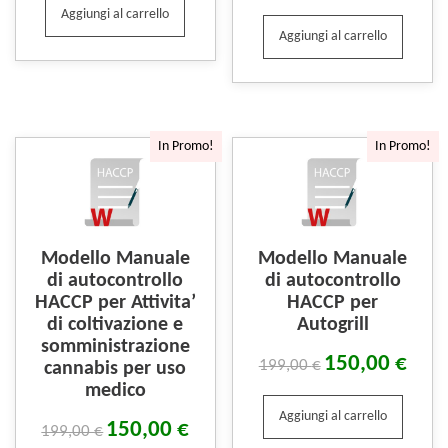
Aggiungi al carrello
Aggiungi al carrello
In Promo!
In Promo!
Modello Manuale
Modello Manuale
di autocontrollo
di autocontrollo
HACCP per Attivita’
HACCP per
di coltivazione e
Autogrill
somministrazione
150,00
€
199,00
€
cannabis per uso
medico
Aggiungi al carrello
150,00
€
199,00
€