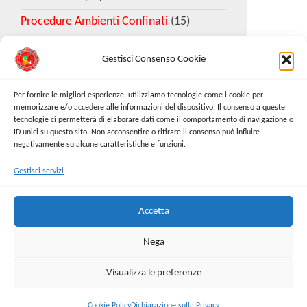
Procedure Ambienti Confinati
(15)
Gestisci Consenso Cookie
Download Esempio DVR
Per fornire le migliori esperienze, utilizziamo tecnologie come i cookie per
memorizzare e/o accedere alle informazioni del dispositivo. Il consenso a queste
tecnologie ci permetterà di elaborare dati come il comportamento di navigazione o
Richiedi Modello
ID unici su questo sito. Non acconsentire o ritirare il consenso può influire
negativamente su alcune caratteristiche e funzioni.
Gestisci servizi
Cerca:
Cerca
Accetta
Nega
Visualizza le preferenze
Proudly powered by
WordPress
|
Tema:
Envo Online
Store
Cookie Policy
Dichiarazione sulla Privacy