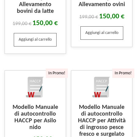
Allevamento
Allevamento ovini
bovini da latte
150,00
€
199,00
€
150,00
€
199,00
€
Aggiungi al carrello
Aggiungi al carrello
In Promo!
In Promo!
Modello Manuale
Modello Manuale
di autocontrollo
di autocontrollo
HACCP per Asilo
HACCP per Attività
nido
di ingrosso pesce
fresco e surgelato