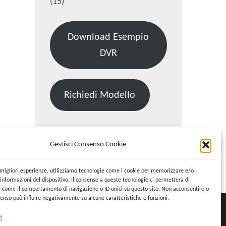
(15)
Download Esempio
DVR
Richiedi Modello
Gestisci Consenso Cookie
Cerca:
Cerca
e migliori esperienze, utilizziamo tecnologie come i cookie per memorizzare e/o
informazioni del dispositivo. Il consenso a queste tecnologie ci permetterà di
i come il comportamento di navigazione o ID unici su questo sito. Non acconsentire o
nsenso può influire negativamente su alcune caratteristiche e funzioni.
zi