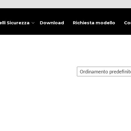
lli Sicurezza
Download
Richiesta modello
Co