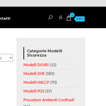
0
ntatti
0,00 €
Categorie Modelli
Sicurezza
Modelli DUVRI
(12)
Modelli DVR
(583)
Modelli HACCP
(70)
Modelli POS
(37)
Procedure Ambienti Confinati