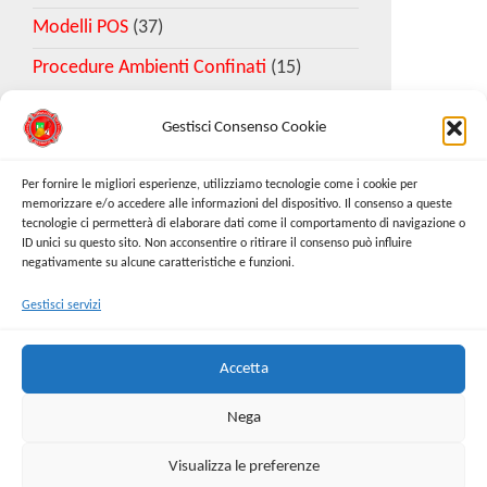
Modelli POS
(37)
Procedure Ambienti Confinati
(15)
Gestisci Consenso Cookie
Download Esempio DVR
Per fornire le migliori esperienze, utilizziamo tecnologie come i cookie per
memorizzare e/o accedere alle informazioni del dispositivo. Il consenso a queste
tecnologie ci permetterà di elaborare dati come il comportamento di navigazione o
Richiedi Modello
ID unici su questo sito. Non acconsentire o ritirare il consenso può influire
negativamente su alcune caratteristiche e funzioni.
Gestisci servizi
Cerca:
Cerca
Accetta
Nega
Visualizza le preferenze
Proudly powered by
WordPress
|
Tema:
Envo Online