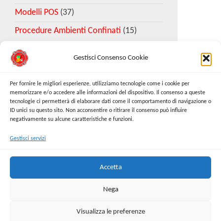
Modelli POS
(37)
Procedure Ambienti Confinati
(15)
Gestisci Consenso Cookie
Download Esempio DVR
Per fornire le migliori esperienze, utilizziamo tecnologie come i cookie per
memorizzare e/o accedere alle informazioni del dispositivo. Il consenso a queste
tecnologie ci permetterà di elaborare dati come il comportamento di navigazione o
Richiedi Modello
ID unici su questo sito. Non acconsentire o ritirare il consenso può influire
negativamente su alcune caratteristiche e funzioni.
Gestisci servizi
Cerca:
Cerca
Accetta
Nega
Visualizza le preferenze
Proudly powered by
WordPress
|
Tema:
Envo Online