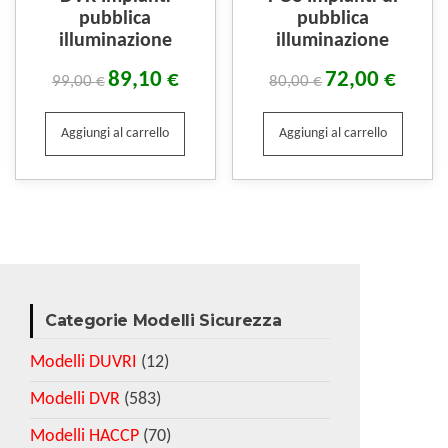
pubblica
pubblica
illuminazione
illuminazione
89,10
€
72,00
€
99,00
€
80,00
€
Aggiungi al carrello
Aggiungi al carrello
Categorie Modelli Sicurezza
Modelli DUVRI
(12)
Modelli DVR
(583)
Modelli HACCP
(70)