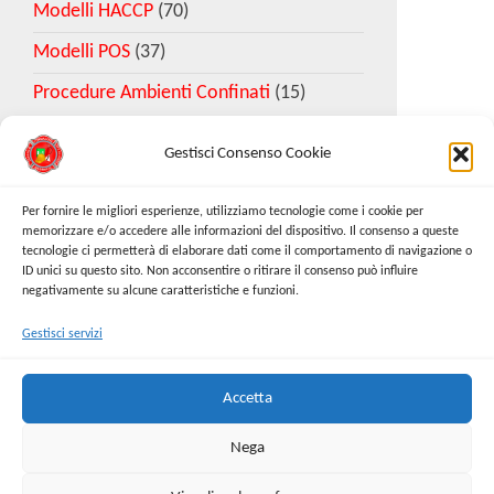
Modelli HACCP
(70)
Modelli POS
(37)
Procedure Ambienti Confinati
(15)
Gestisci Consenso Cookie
Download Esempio DVR
Per fornire le migliori esperienze, utilizziamo tecnologie come i cookie per
memorizzare e/o accedere alle informazioni del dispositivo. Il consenso a queste
tecnologie ci permetterà di elaborare dati come il comportamento di navigazione o
Richiedi Modello
ID unici su questo sito. Non acconsentire o ritirare il consenso può influire
negativamente su alcune caratteristiche e funzioni.
Gestisci servizi
Cerca:
Cerca
Accetta
Nega