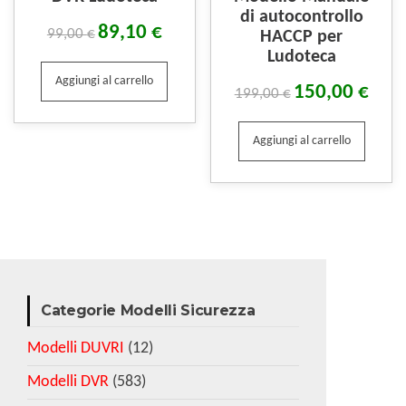
di autocontrollo
89,10
€
99,00
€
HACCP per
Ludoteca
Aggiungi al carrello
150,00
€
199,00
€
Aggiungi al carrello
Categorie Modelli Sicurezza
Modelli DUVRI
(12)
Modelli DVR
(583)