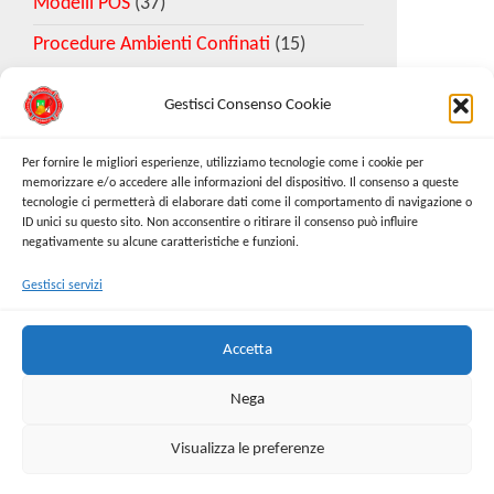
Modelli POS
(37)
Procedure Ambienti Confinati
(15)
Gestisci Consenso Cookie
Download Esempio DVR
Per fornire le migliori esperienze, utilizziamo tecnologie come i cookie per
memorizzare e/o accedere alle informazioni del dispositivo. Il consenso a queste
tecnologie ci permetterà di elaborare dati come il comportamento di navigazione o
Richiedi Modello
ID unici su questo sito. Non acconsentire o ritirare il consenso può influire
negativamente su alcune caratteristiche e funzioni.
Gestisci servizi
Cerca:
Cerca
Accetta
Nega
Visualizza le preferenze
Proudly powered by
WordPress
|
Tema:
Envo Online