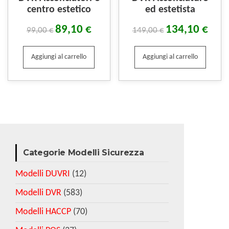
centro estetico
ed estetista
89,10
€
134,10
€
99,00
€
149,00
€
Aggiungi al carrello
Aggiungi al carrello
Categorie Modelli Sicurezza
Modelli DUVRI
(12)
Modelli DVR
(583)
Modelli HACCP
(70)