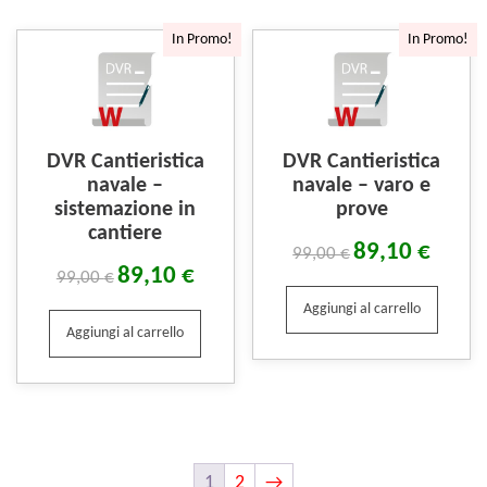
In Promo!
In Promo!
DVR Cantieristica
DVR Cantieristica
navale –
navale – varo e
sistemazione in
prove
cantiere
89,10
€
99,00
€
89,10
€
99,00
€
Aggiungi al carrello
Aggiungi al carrello
1
2
→