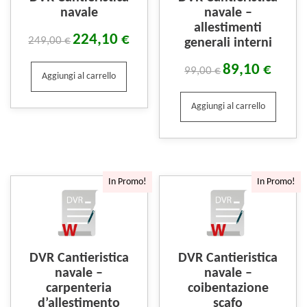
navale
navale –
allestimenti
224,10
€
249,00
€
generali interni
89,10
€
99,00
€
Aggiungi al carrello
Aggiungi al carrello
In Promo!
In Promo!
DVR Cantieristica
DVR Cantieristica
navale –
navale –
carpenteria
coibentazione
d’allestimento
scafo