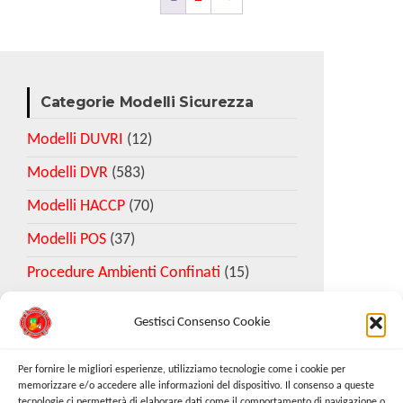
Categorie Modelli Sicurezza
Modelli DUVRI
(12)
Modelli DVR
(583)
Modelli HACCP
(70)
Modelli POS
(37)
Procedure Ambienti Confinati
(15)
Gestisci Consenso Cookie
Download Esempio DVR
Per fornire le migliori esperienze, utilizziamo tecnologie come i cookie per
memorizzare e/o accedere alle informazioni del dispositivo. Il consenso a queste
tecnologie ci permetterà di elaborare dati come il comportamento di navigazione o