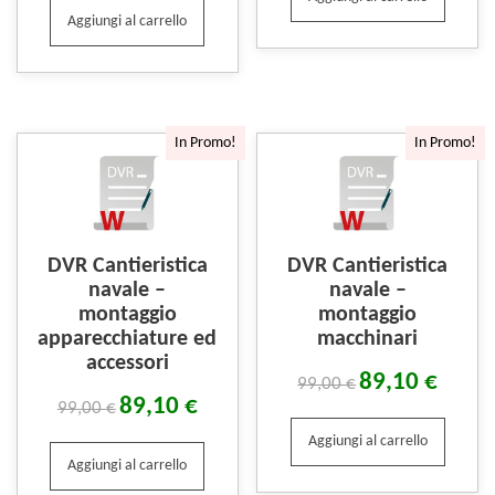
Aggiungi al carrello
In Promo!
In Promo!
DVR Cantieristica
DVR Cantieristica
navale –
navale –
montaggio
montaggio
apparecchiature ed
macchinari
accessori
89,10
€
99,00
€
89,10
€
99,00
€
Aggiungi al carrello
Aggiungi al carrello