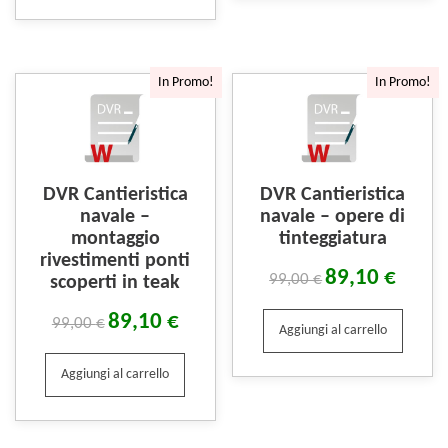
In Promo!
In Promo!
DVR Cantieristica
DVR Cantieristica
navale –
navale – opere di
montaggio
tinteggiatura
rivestimenti ponti
89,10
€
99,00
€
scoperti in teak
89,10
€
99,00
€
Aggiungi al carrello
Aggiungi al carrello