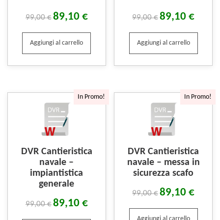
89,10
€
89,10
€
99,00
€
99,00
€
Aggiungi al carrello
Aggiungi al carrello
In Promo!
In Promo!
DVR Cantieristica
DVR Cantieristica
navale –
navale – messa in
impiantistica
sicurezza scafo
generale
89,10
€
99,00
€
89,10
€
99,00
€
Aggiungi al carrello