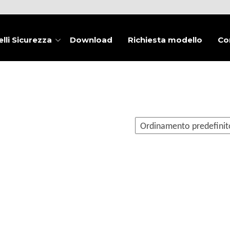
lli Sicurezza
Download
Richiesta modello
Co