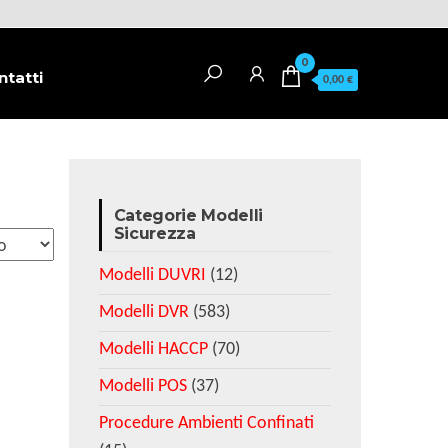
0
ntatti
0,00 €
Categorie Modelli
Sicurezza
Modelli DUVRI
(12)
Modelli DVR
(583)
Modelli HACCP
(70)
Modelli POS
(37)
Procedure Ambienti Confinati