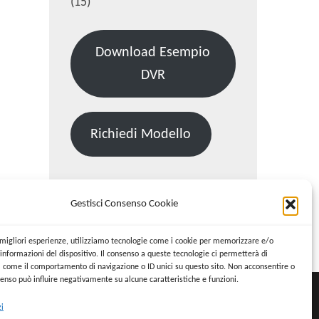
(15)
Download Esempio
DVR
Richiedi Modello
Gestisci Consenso Cookie
Cerca:
Cerca
e migliori esperienze, utilizziamo tecnologie come i cookie per memorizzare e/o
informazioni del dispositivo. Il consenso a queste tecnologie ci permetterà di
i come il comportamento di navigazione o ID unici su questo sito. Non acconsentire o
nsenso può influire negativamente su alcune caratteristiche e funzioni.
zi