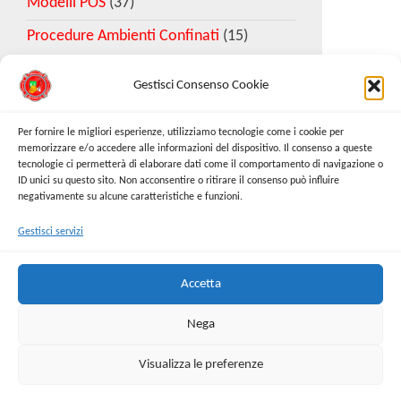
Modelli POS
(37)
Procedure Ambienti Confinati
(15)
Gestisci Consenso Cookie
Download Esempio DVR
Per fornire le migliori esperienze, utilizziamo tecnologie come i cookie per
memorizzare e/o accedere alle informazioni del dispositivo. Il consenso a queste
tecnologie ci permetterà di elaborare dati come il comportamento di navigazione o
Richiedi Modello
ID unici su questo sito. Non acconsentire o ritirare il consenso può influire
negativamente su alcune caratteristiche e funzioni.
Gestisci servizi
Cerca:
Cerca
Accetta
Nega
Visualizza le preferenze
Proudly powered by
WordPress
|
Tema:
Envo Online