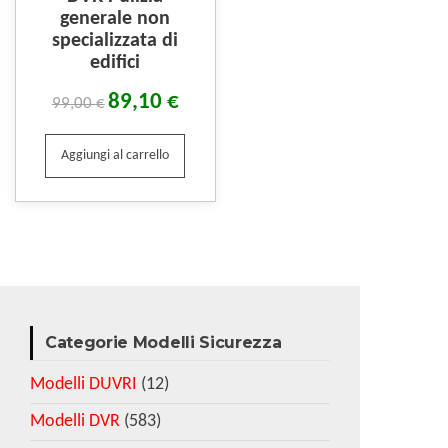
generale non
specializzata di
edifici
89,10
€
99,00
€
Aggiungi al carrello
Categorie Modelli Sicurezza
Modelli DUVRI
(12)
Modelli DVR
(583)