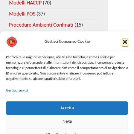
Modelli HACCP
(70)
Modelli POS
(37)
Procedure Ambienti Confinati
(15)
Gestisci Consenso Cookie
Download Esempio DVR
Per fornire le migliori esperienze, utilizziamo tecnologie come i cookie per
memorizzare e/o accedere alle informazioni del dispositivo. Il consenso a queste
tecnologie ci permetterà di elaborare dati come il comportamento di navigazione o
Richiedi Modello
ID unici su questo sito. Non acconsentire o ritirare il consenso può influire
negativamente su alcune caratteristiche e funzioni.
Gestisci servizi
Cerca:
Cerca
Accetta
Nega