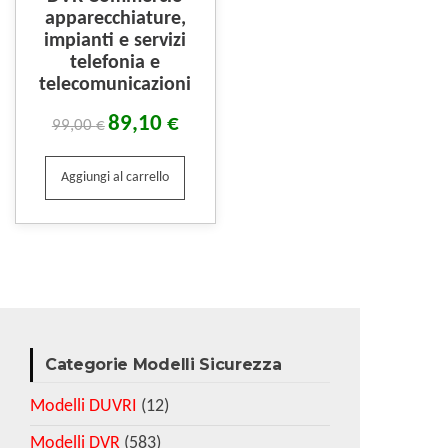
apparecchiature,
impianti e servizi
telefonia e
telecomunicazioni
89,10
€
99,00
€
Aggiungi al carrello
Categorie Modelli Sicurezza
Modelli DUVRI
(12)
Modelli DVR
(583)