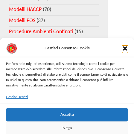
Modelli HACCP
(70)
Modelli POS
(37)
Procedure Ambienti Confinati
(15)
Gestisci Consenso Cookie
Download Esempio DVR
Per fornire le migliori esperienze, utilizziamo tecnologie come i cookie per
memorizzare e/o accedere alle informazioni del dispositivo. Il consenso a queste
tecnologie ci permetterà di elaborare dati come il comportamento di navigazione o
Richiedi Modello
ID unici su questo sito. Non acconsentire o ritirare il consenso può influire
negativamente su alcune caratteristiche e funzioni.
Gestisci servizi
Cerca:
Cerca
Accetta
Nega