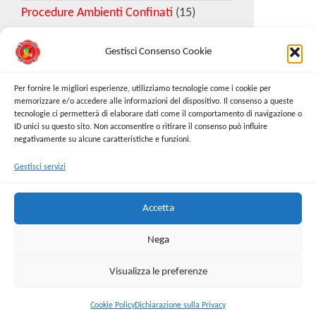
Procedure Ambienti Confinati
(15)
Gestisci Consenso Cookie
Download Esempio DVR
Per fornire le migliori esperienze, utilizziamo tecnologie come i cookie per
memorizzare e/o accedere alle informazioni del dispositivo. Il consenso a queste
tecnologie ci permetterà di elaborare dati come il comportamento di navigazione o
Richiedi Modello
ID unici su questo sito. Non acconsentire o ritirare il consenso può influire
negativamente su alcune caratteristiche e funzioni.
Gestisci servizi
Cerca:
Cerca
Accetta
Nega
Visualizza le preferenze
Proudly powered by
WordPress
|
Tema:
Envo Online
Store
Cookie Policy
Dichiarazione sulla Privacy